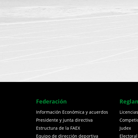
Federación
Regla
Información Económica y acuerdos
Licencia
Presidente y junta directiva
Competi
Estructura de la FAEX
Judex
Equipo de dirección deportiva
Electoral