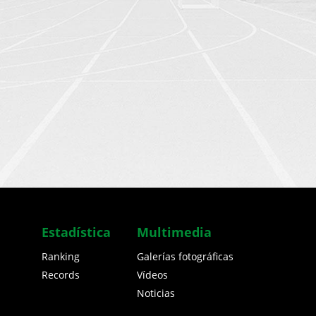
Estadística
Multimedia
Ranking
Galerías fotográficas
Records
Vídeos
Noticias