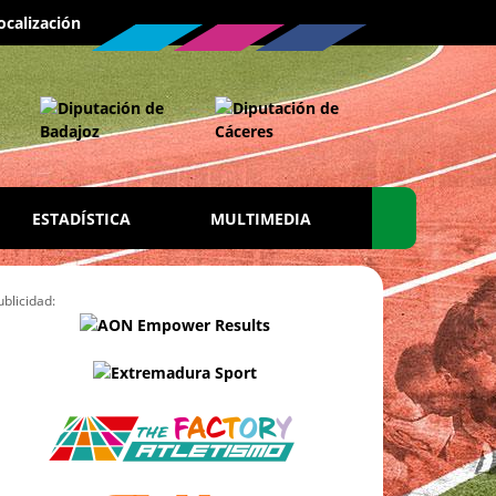
ocalización
ESTADÍSTICA
MULTIMEDIA
ublicidad: