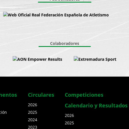
Colaboradores
mentos
Circulares
Competiciones
s
2026
Calendario y Resultados
ción
2025
2026
2024
2025
2023