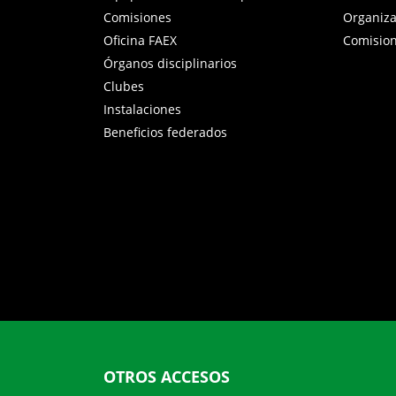
Comisiones
Organiz
Oficina FAEX
Comisio
Órganos disciplinarios
Clubes
Instalaciones
Beneficios federados
OTROS ACCESOS