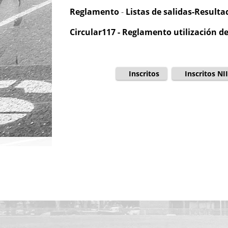
Reglamento
-
Listas de salidas-Resulta
Circular117 - Reglamento utilización d
Inscritos
Inscritos NII