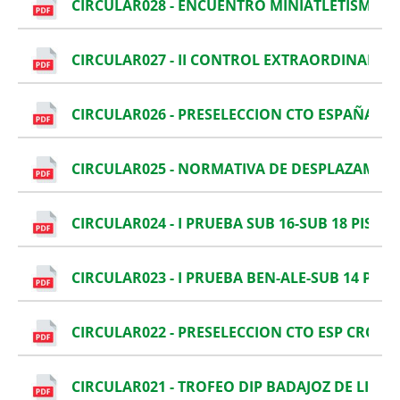
CIRCULAR028 - ENCUENTRO MINIATLETISMO D
CIRCULAR027 - II CONTROL EXTRAORDINARIO 
CIRCULAR026 - PRESELECCION CTO ESPAÑA DE
CIRCULAR025 - NORMATIVA DE DESPLAZAMIE
CIRCULAR024 - I PRUEBA SUB 16-SUB 18 PISTA
CIRCULAR023 - I PRUEBA BEN-ALE-SUB 14 PIST
CIRCULAR022 - PRESELECCION CTO ESP CROSS
CIRCULAR021 - TROFEO DIP BADAJOZ DE LIGA 