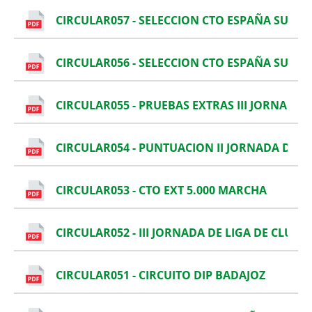
CIRCULAR057 - SELECCION CTO ESPAÑA SUB 16
CIRCULAR056 - SELECCION CTO ESPAÑA SUB 1
CIRCULAR055 - PRUEBAS EXTRAS III JORNADA 
CIRCULAR054 - PUNTUACION II JORNADA DE L
CIRCULAR053 - CTO EXT 5.000 MARCHA
CIRCULAR052 - III JORNADA DE LIGA DE CLUBE
CIRCULAR051 - CIRCUITO DIP BADAJOZ