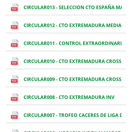
CIRCULAR013 - SELECCION CTO ESPAÑA MARC
CIRCULAR012 - CTO EXTREMADURA MEDIA M
CIRCULAR011 - CONTROL EXTRAORDINARIO DE
CIRCULAR010 - CTO EXTREMADURA CROSS JUD
CIRCULAR009 - CTO EXTREMADURA CROSS
CIRCULAR008 - CTO EXTREMADURA INV
CIRCULAR007 - TROFEO CACERES DE LIGA DE I