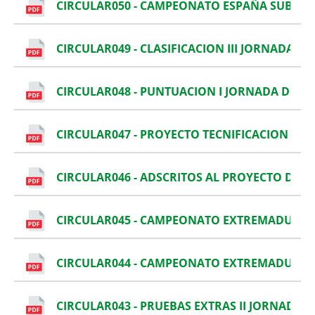
CIRCULAR050 - CAMPEONATO ESPAÑA SUB 14 
CIRCULAR049 - CLASIFICACION III JORNADA LI
CIRCULAR048 - PUNTUACION I JORNADA DE LI
CIRCULAR047 - PROYECTO TECNIFICACION C
CIRCULAR046 - ADSCRITOS AL PROYECTO DE T
CIRCULAR045 - CAMPEONATO EXTREMADURA S
CIRCULAR044 - CAMPEONATO EXTREMADURA
CIRCULAR043 - PRUEBAS EXTRAS II JORNADA D