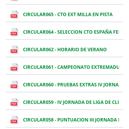
CIRCULAR065 - CTO EXT MILLA EN PISTA
CIRCULAR064 - SELECCION CTO ESPAÑA FEDE
CIRCULAR062 - HORARIO DE VERANO
CIRCULAR061 - CAMPEONATO EXTREMADURA
CIRCULAR060 - PRUEBAS EXTRAS IV JORNADA D
CIRCULAR059 - IV JORNADA DE LIGA DE CLUBE
CIRCULAR058 - PUNTUACION III JORNADA DE L