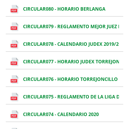
CIRCULAR080 - HORARIO BERLANGA
CIRCULAR079 - REGLAMENTO MEJOR JUEZ DE 
CIRCULAR078 - CALENDARIO JUDEX 2019/2020
CIRCULAR077 - HORARIO JUDEX TORREJONCIL
CIRCULAR076 - HORARIO TORREJONCILLO
CIRCULAR075 - REGLAMENTO DE LA LIGA DE E
CIRCULAR074 - CALENDARIO 2020