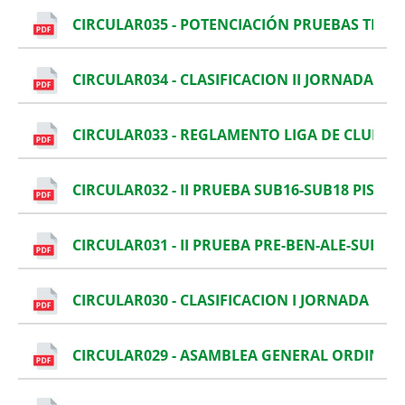
CIRCULAR035 - POTENCIACIÓN PRUEBAS TÉCN
CIRCULAR034 - CLASIFICACION II JORNADA LIG
CIRCULAR033 - REGLAMENTO LIGA DE CLUBES D
CIRCULAR032 - II PRUEBA SUB16-SUB18 PISTA
CIRCULAR031 - II PRUEBA PRE-BEN-ALE-SUB14 
CIRCULAR030 - CLASIFICACION I JORNADA LIGA
CIRCULAR029 - ASAMBLEA GENERAL ORDINARI