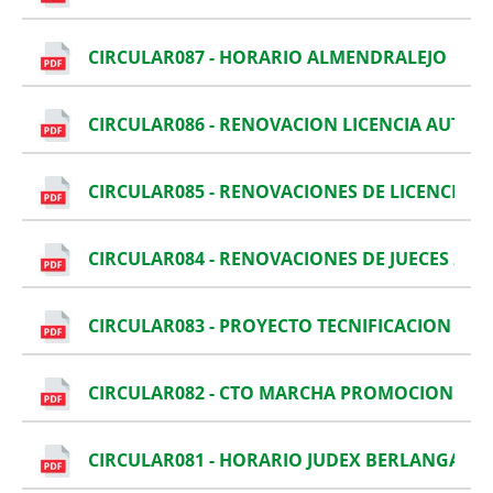
CIRCULAR087 - HORARIO ALMENDRALEJO
CIRCULAR086 - RENOVACION LICENCIA AUTON
CIRCULAR085 - RENOVACIONES DE LICENCIAS A
CIRCULAR084 - RENOVACIONES DE JUECES 2020
CIRCULAR083 - PROYECTO TECNIFICACION C
CIRCULAR082 - CTO MARCHA PROMOCION EN 
CIRCULAR081 - HORARIO JUDEX BERLANGA