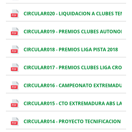
CIRCULAR020 - LIQUIDACION A CLUBES TEMP
CIRCULAR019 - PREMIOS CLUBES AUTONOMICO
CIRCULAR018 - PREMIOS LIGA PISTA 2018
CIRCULAR017 - PREMIOS CLUBES LIGA CROSS 2
CIRCULAR016 - CAMPEONATO EXTREMADURA
CIRCULAR015 - CTO EXTREMADURA ABS LANZ 
CIRCULAR014 - PROYECTO TECNIFICACION C