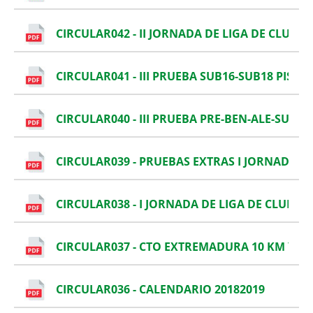
CIRCULAR042 - II JORNADA DE LIGA DE CLUBES
CIRCULAR041 - III PRUEBA SUB16-SUB18 PISTA
CIRCULAR040 - III PRUEBA PRE-BEN-ALE-SUB14
CIRCULAR039 - PRUEBAS EXTRAS I JORNADA DE
CIRCULAR038 - I JORNADA DE LIGA DE CLUBES
CIRCULAR037 - CTO EXTREMADURA 10 KM Y M
CIRCULAR036 - CALENDARIO 20182019