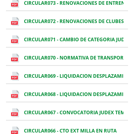
CIRCULAR073 - RENOVACIONES DE ENTRENADO
CIRCULAR072 - RENOVACIONES DE CLUBES 202
CIRCULAR071 - CAMBIO DE CATEGORIA JUDEX 
CIRCULAR070 - NORMATIVA DE TRANSPORTE J
CIRCULAR069 - LIQUIDACION DESPLAZAMIENT
CIRCULAR068 - LIQUIDACION DESPLAZAMIENT
CIRCULAR067 - CONVOCATORIA JUDEX TEMPO
CIRCULAR066 - CTO EXT MILLA EN RUTA