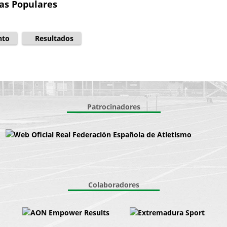
ras Populares
nto
Resultados
Patrocinadores
Colaboradores