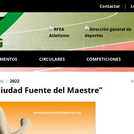
Contactar
|
L
AMENTOS
CIRCULARES
COMPETICIONES
os
2022
P
iudad Fuente del Maestre”