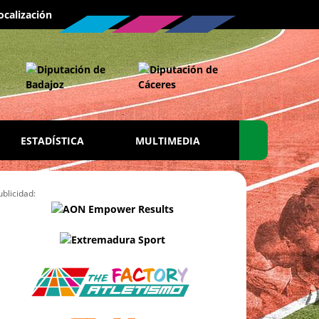
ocalización
ESTADÍSTICA
MULTIMEDIA
ublicidad: