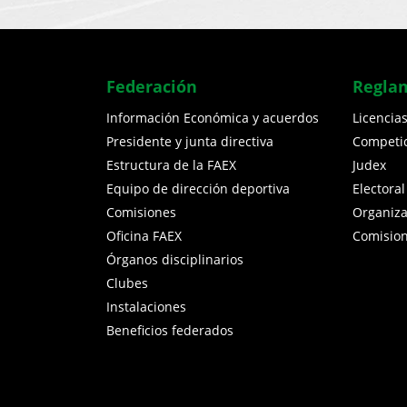
Federación
Regla
Información Económica y acuerdos
Licencia
Presidente y junta directiva
Competi
Estructura de la FAEX
Judex
Equipo de dirección deportiva
Electoral
Comisiones
Organiz
Oficina FAEX
Comisio
Órganos disciplinarios
Clubes
Instalaciones
Beneficios federados