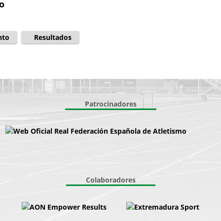
o
nto
Resultados
Patrocinadores
Colaboradores