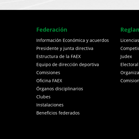
Federación
Regla
Información Económica y acuerdos
Licencia
Presidente y junta directiva
Competi
Estructura de la FAEX
Judex
Equipo de dirección deportiva
Electoral
Comisiones
Organiz
Oficina FAEX
Comisio
Órganos disciplinarios
Clubes
Instalaciones
Beneficios federados