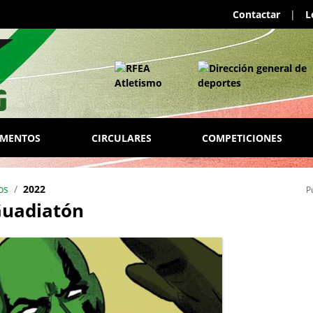
Contactar
|
L
AMENTOS
CIRCULARES
COMPETICIONES
os
2022
P
Guadiatón