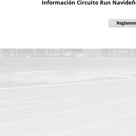
Información Circuito Run Navideñ
Reglame