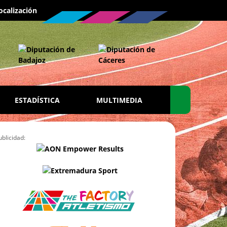
ocalización
ESTADÍSTICA
MULTIMEDIA
ublicidad: