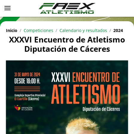
Inicio
Competiciones
Calendario y resultados
2024
XXXVI Encuentro de Atletismo
Diputación de Cáceres