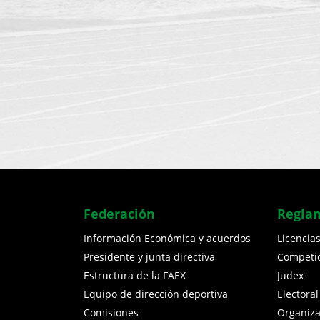
Federación
Regla
Información Económica y acuerdos
Licencia
Presidente y junta directiva
Competi
Estructura de la FAEX
Judex
Equipo de dirección deportiva
Electoral
Comisiones
Organiz