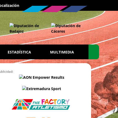
ocalización
ESTADÍSTICA
MULTIMEDIA
ublicidad: