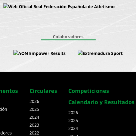
Colaboradores
mentos
Circulares
Competiciones
s
2026
Calendario y Resultados
ción
2025
2026
2024
2025
2023
2024
adores
2022