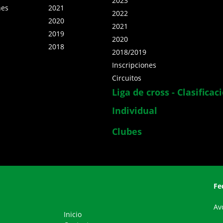
2023
nes
2021
2022
2020
2021
2019
2020
2018
2018/2019
Inscripciones
Circuitos
Liga de cross - Clasificac
Individual
Clubes
Fe
Av
Inicio