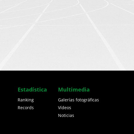
Estadística
Multimedia
Ranking
Galerías fotográficas
Records
Vídeos
Noticias