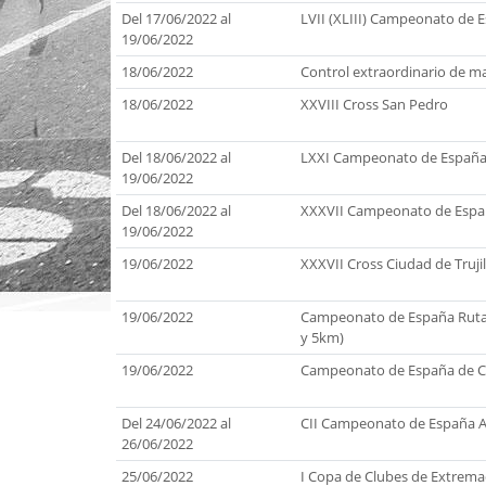
Del 17/06/2022 al
LVII (XLIII) Campeonato de E
19/06/2022
18/06/2022
Control extraordinario de m
18/06/2022
XXVIII Cross San Pedro
Del 18/06/2022 al
LXXI Campeonato de España
19/06/2022
Del 18/06/2022 al
XXXVII Campeonato de Espa
19/06/2022
19/06/2022
XXXVII Cross Ciudad de Trujil
19/06/2022
Campeonato de España Ruta
y 5km)
19/06/2022
Campeonato de España de Cl
Del 24/06/2022 al
CII Campeonato de España 
26/06/2022
25/06/2022
I Copa de Clubes de Extrem